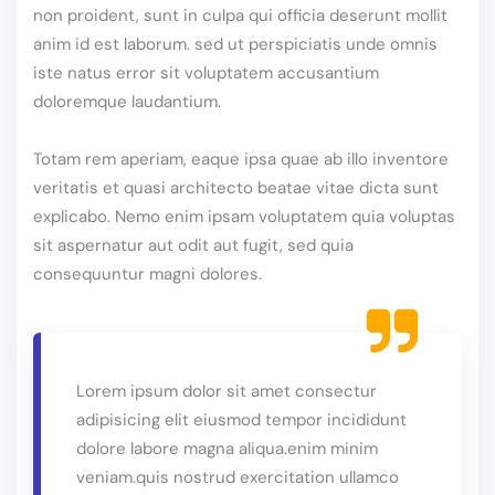
non proident, sunt in culpa qui officia deserunt mollit
anim id est laborum. sed ut perspiciatis unde omnis
iste natus error sit voluptatem accusantium
doloremque laudantium.
Totam rem aperiam, eaque ipsa quae ab illo inventore
veritatis et quasi architecto beatae vitae dicta sunt
explicabo. Nemo enim ipsam voluptatem quia voluptas
sit aspernatur aut odit aut fugit, sed quia
consequuntur magni dolores.
Lorem ipsum dolor sit amet consectur
adipisicing elit eiusmod tempor incididunt
dolore labore magna aliqua.enim minim
veniam.quis nostrud exercitation ullamco