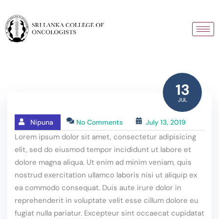
13
JUL
Nipuna
No Comments
July 13, 2019
Lorem ipsum dolor sit amet, consectetur adipisicing
elit, sed do eiusmod tempor incididunt ut labore et
dolore magna aliqua. Ut enim ad minim veniam, quis
nostrud exercitation ullamco laboris nisi ut aliquip ex
ea commodo consequat. Duis aute irure dolor in
reprehenderit in voluptate velit esse cillum dolore eu
fugiat nulla pariatur. Excepteur sint occaecat cupidatat